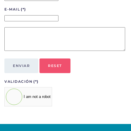
E-MAIL
(*)
ENVIAR
RESET
VALIDACIÓN
(*)
I am not a robot