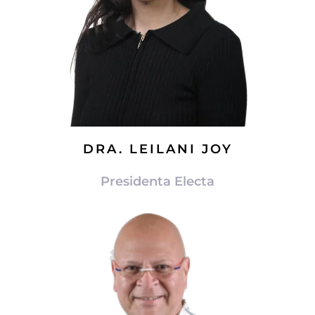
DRA. LEILANI JOY
Presidenta Electa