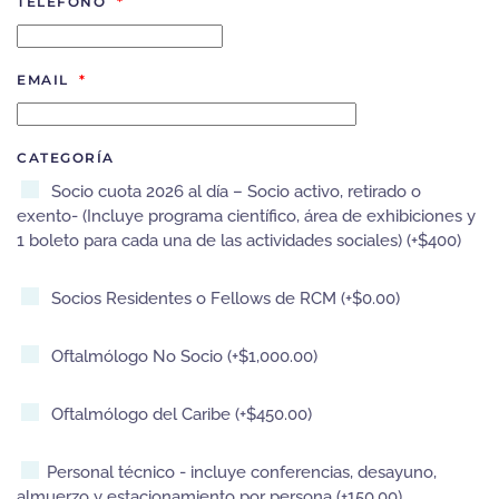
TELÉFONO
*
EMAIL
*
CATEGORÍA
Socio cuota 2026 al día – Socio activo, retirado o
exento- (Incluye programa científico, área de exhibiciones y
1 boleto para cada una de las actividades sociales) (+$400)
Socios Residentes o Fellows de RCM (+$0.00)
Oftalmólogo No Socio (+$1,000.00)
Oftalmólogo del Caribe (+$450.00)
Personal técnico - incluye conferencias, desayuno,
almuerzo y estacionamiento por persona (+150.00)